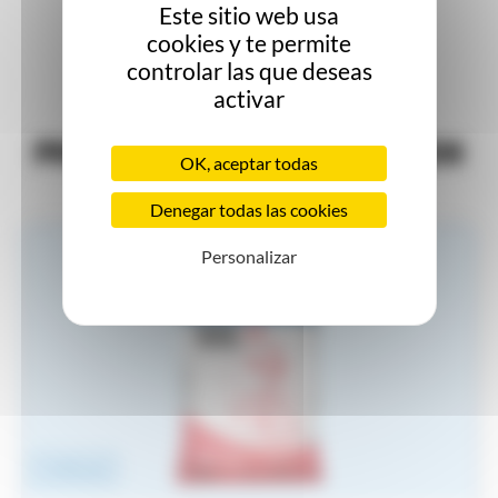
Este sitio web usa
cookies y te permite
controlar las que deseas
activar
PRODUCTOS QUE LE PUEDEN
OK, aceptar todas
INTERESAR
Denegar todas las cookies
Personalizar
Fertilizante